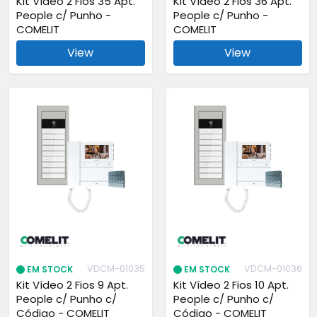
Kit Vídeo 2 Fios 35 Apt.
Kit Vídeo 2 Fios 36 Apt.
People c/ Punho -
People c/ Punho -
COMELIT
COMELIT
View
View
VDCM-01035
VDCM-01036
EM STOCK
EM STOCK
Kit Vídeo 2 Fios 9 Apt.
Kit Vídeo 2 Fios 10 Apt.
People c/ Punho c/
People c/ Punho c/
Código - COMELIT
Código - COMELIT