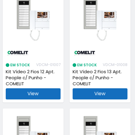
VDCM-01007
VDCM-01008
EM STOCK
EM STOCK
Kit Vídeo 2 Fios 12 Apt.
Kit Vídeo 2 Fios 13 Apt.
People c/ Punho -
People c/ Punho -
COMELIT
COMELIT
View
View