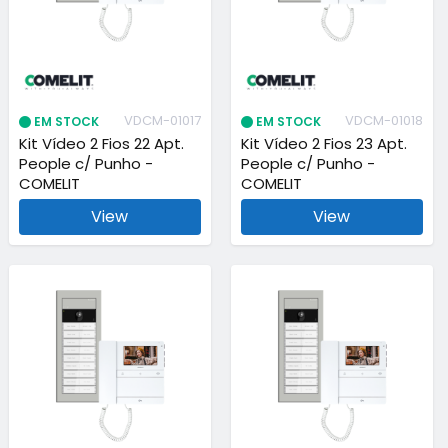
VDCM-01017
VDCM-01018
EM STOCK
EM STOCK
Kit Vídeo 2 Fios 22 Apt.
Kit Vídeo 2 Fios 23 Apt.
People c/ Punho -
People c/ Punho -
COMELIT
COMELIT
View
View