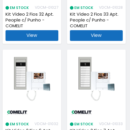
VDCM-01027
VDCM-01028
EM STOCK
EM STOCK
Kit Vídeo 2 Fios 32 Apt.
Kit Vídeo 2 Fios 33 Apt.
People c/ Punho -
People c/ Punho -
COMELIT
COMELIT
View
View
VDCM-01032
VDCM-01033
EM STOCK
EM STOCK