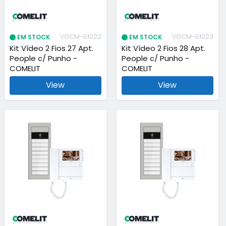
VDCM-01022
VDCM-01023
EM STOCK
EM STOCK
Kit Vídeo 2 Fios 27 Apt.
Kit Vídeo 2 Fios 28 Apt.
People c/ Punho -
People c/ Punho -
COMELIT
COMELIT
View
View