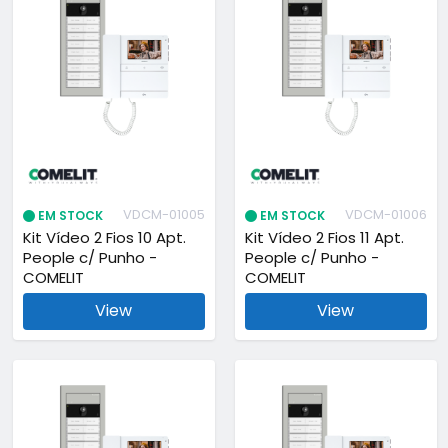
VDCM-01005
VDCM-01006
EM STOCK
EM STOCK
Kit Vídeo 2 Fios 10 Apt.
Kit Vídeo 2 Fios 11 Apt.
People c/ Punho -
People c/ Punho -
COMELIT
COMELIT
View
View