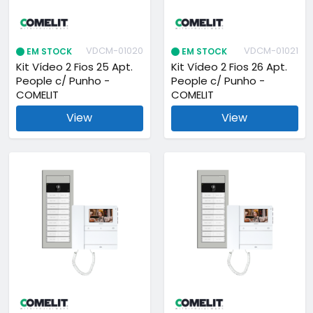
VDCM-01020
VDCM-01021
EM STOCK
EM STOCK
Kit Vídeo 2 Fios 25 Apt.
Kit Vídeo 2 Fios 26 Apt.
People c/ Punho -
People c/ Punho -
COMELIT
COMELIT
View
View