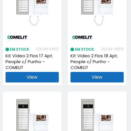
VDCM-01012
VDCM-01013
EM STOCK
EM STOCK
Kit Vídeo 2 Fios 17 Apt.
Kit Vídeo 2 Fios 18 Apt.
People c/ Punho -
People c/ Punho -
COMELIT
COMELIT
View
View