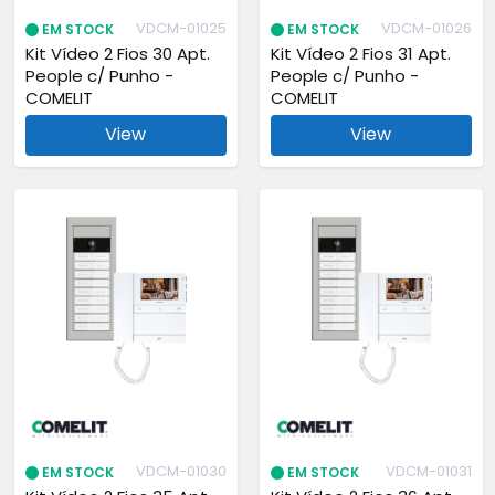
VDCM-01025
VDCM-01026
EM STOCK
EM STOCK
Kit Vídeo 2 Fios 30 Apt.
Kit Vídeo 2 Fios 31 Apt.
People c/ Punho -
People c/ Punho -
COMELIT
COMELIT
View
View
VDCM-01030
VDCM-01031
EM STOCK
EM STOCK