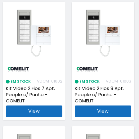
VDCM-01002
VDCM-01003
EM STOCK
EM STOCK
Kit Vídeo 2 Fios 7 Apt.
Kit Vídeo 2 Fios 8 Apt.
People c/ Punho -
People c/ Punho -
COMELIT
COMELIT
View
View