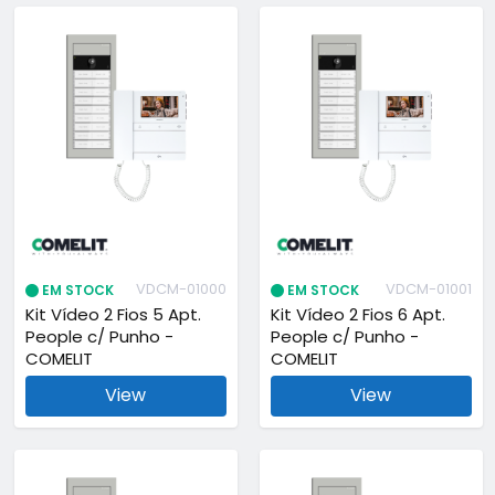
VDCM-01000
VDCM-01001
EM STOCK
EM STOCK
Kit Vídeo 2 Fios 5 Apt.
Kit Vídeo 2 Fios 6 Apt.
People c/ Punho -
People c/ Punho -
COMELIT
COMELIT
View
View