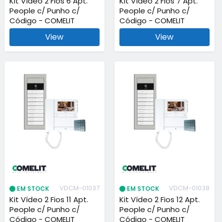
Kit Vídeo 2 Fios 6 Apt.
Kit Vídeo 2 Fios 7 Apt.
People c/ Punho c/
People c/ Punho c/
Código - COMELIT
Código - COMELIT
View
View
VDCM-01037
VDCM-01038
EM STOCK
EM STOCK
Kit Vídeo 2 Fios 11 Apt.
Kit Vídeo 2 Fios 12 Apt.
People c/ Punho c/
People c/ Punho c/
Código - COMELIT
Código - COMELIT