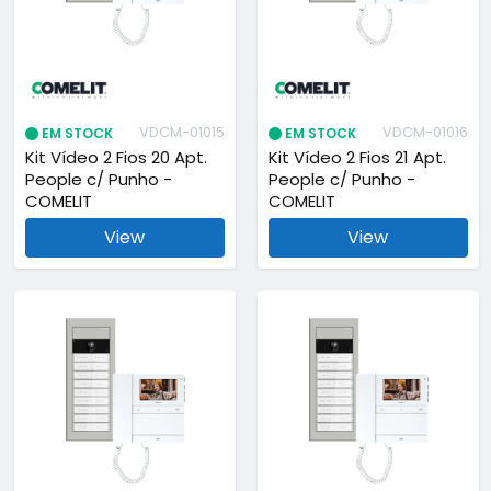
VDCM-01015
VDCM-01016
EM STOCK
EM STOCK
Kit Vídeo 2 Fios 20 Apt.
Kit Vídeo 2 Fios 21 Apt.
People c/ Punho -
People c/ Punho -
COMELIT
COMELIT
View
View