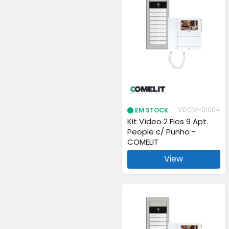
VDCM-01004
EM STOCK
Kit Vídeo 2 Fios 9 Apt.
People c/ Punho -
COMELIT
View