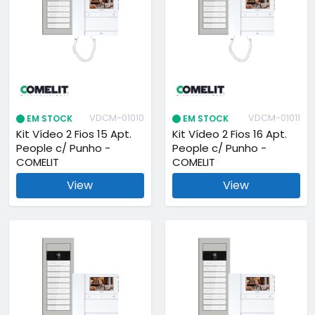
VDCM-01010
VDCM-01011
EM STOCK
EM STOCK
Kit Vídeo 2 Fios 15 Apt.
Kit Vídeo 2 Fios 16 Apt.
People c/ Punho -
People c/ Punho -
COMELIT
COMELIT
View
View