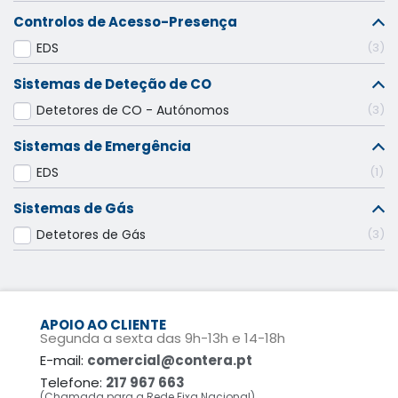
Controlos de Acesso-Presença
EDS
3
Sistemas de Deteção de CO
Detetores de CO - Autónomos
3
Sistemas de Emergência
EDS
1
Sistemas de Gás
Detetores de Gás
3
APOIO AO CLIENTE
Segunda a sexta das 9h-13h e 14-18h
E-mail:
comercial@contera.pt
Telefone:
217 967 663
(Chamada para a Rede Fixa Nacional)