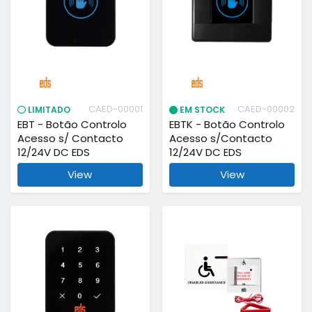
CAED-00001
CAED-00002
LIMITADO
EM STOCK
EBT - Botão Controlo
EBTK - Botão Controlo
Acesso s/ Contacto
Acesso s/Contacto
12/24V DC EDS
12/24V DC EDS
View
View