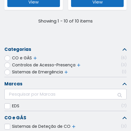
View
View
Showing 1 - 10 of 10 items
Categorias
CO e GÁS
6
Controlos de Acesso-Presença
3
Sistemas de Emergência
1
Marcas
EDS
7
CO e GÁS
Sistemas de Deteção de CO
3