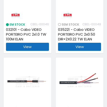
CBEL-00046
CBEL-00048
EM STOCK
SEM STOCK
032101 - Cabo VIDEO
035221 - Cabo VIDEO
PORTEIRO PVC 2x1.0 TW
PORTEIRO PVC 2x0.50
100M ELAN
DIR+2X0.22 TW ELAN
View
View