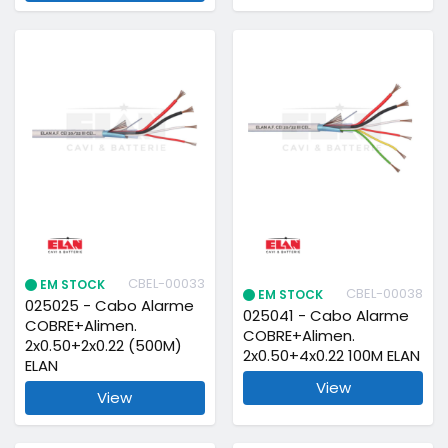
CBEL-00033
EM STOCK
CBEL-00038
EM STOCK
025025 - Cabo Alarme
025041 - Cabo Alarme
COBRE+Alimen.
COBRE+Alimen.
2x0.50+2x0.22 (500M)
2x0.50+4x0.22 100M ELAN
ELAN
View
View