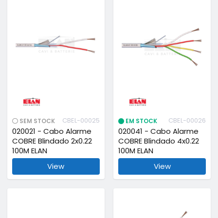
CBEL-00025
CBEL-00026
SEM STOCK
EM STOCK
020021 - Cabo Alarme
020041 - Cabo Alarme
COBRE Blindado 2x0.22
COBRE Blindado 4x0.22
100M ELAN
100M ELAN
View
View