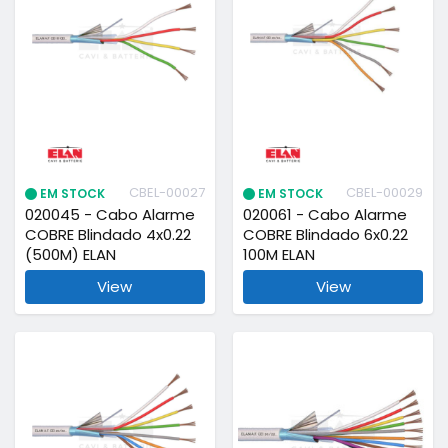
CBEL-00027
CBEL-00029
EM STOCK
EM STOCK
020045 - Cabo Alarme
020061 - Cabo Alarme
COBRE Blindado 4x0.22
COBRE Blindado 6x0.22
(500M) ELAN
100M ELAN
View
View