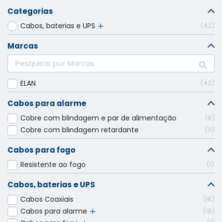
Categorias
Cabos, baterias e UPS
42
Marcas
ELAN
42
Cabos para alarme
Cobre com blindagem e par de alimentação
8
Cobre com blindagem retardante
11
Cabos para fogo
Resistente ao fogo
1
Cabos, baterias e UPS
Cabos Coaxiais
16
Cabos para alarme
19