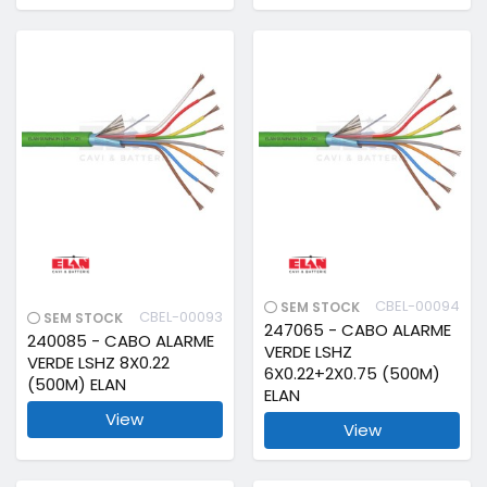
CBEL-00094
SEM STOCK
CBEL-00093
SEM STOCK
247065 - CABO ALARME
240085 - CABO ALARME
VERDE LSHZ
VERDE LSHZ 8X0.22
6X0.22+2X0.75 (500M)
(500M) ELAN
ELAN
View
View