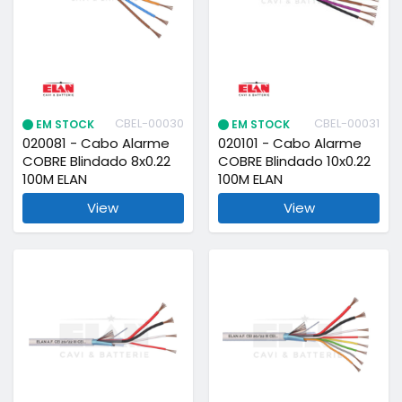
CBEL-00030
CBEL-00031
EM STOCK
EM STOCK
020081 - Cabo Alarme
020101 - Cabo Alarme
COBRE Blindado 8x0.22
COBRE Blindado 10x0.22
100M ELAN
100M ELAN
View
View