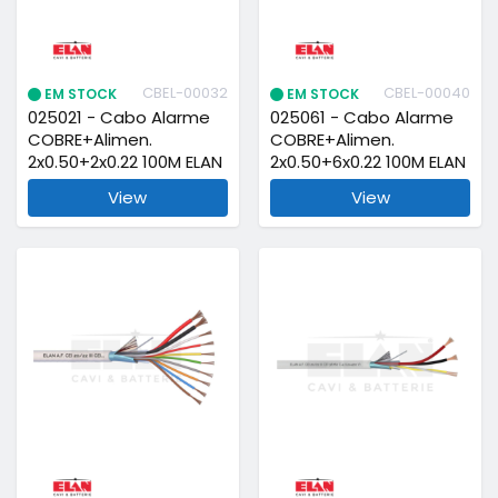
CBEL-00032
CBEL-00040
EM STOCK
EM STOCK
025021 - Cabo Alarme
025061 - Cabo Alarme
COBRE+Alimen.
COBRE+Alimen.
2x0.50+2x0.22 100M ELAN
2x0.50+6x0.22 100M ELAN
View
View