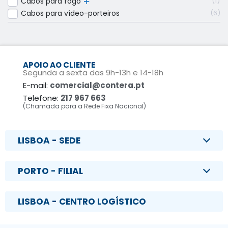
Cabos para fogo
1
Cabos para vídeo-porteiros
6
APOIO AO CLIENTE
Segunda a sexta das 9h-13h e 14-18h
E-mail:
comercial@contera.pt
Telefone:
217 967 663
(Chamada para a Rede Fixa Nacional)
LISBOA - SEDE
PORTO - FILIAL
LISBOA - CENTRO LOGÍSTICO