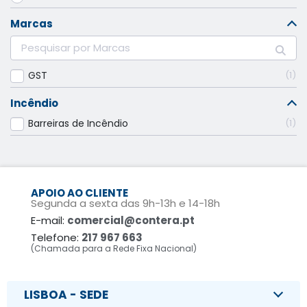
Marcas
GST
1
Incêndio
Barreiras de Incêndio
1
APOIO AO CLIENTE
Segunda a sexta das 9h-13h e 14-18h
E-mail:
comercial@contera.pt
Telefone:
217 967 663
(Chamada para a Rede Fixa Nacional)
LISBOA - SEDE