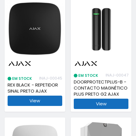
INAJ-00047
EM STOCK
INAJ-00045
EM STOCK
DOORPROTECTPLUS-B -
REX BLACK - REPETIDOR
CONTACTO MAGNÉTICO
SINAL PRETO AJAX
PLUS PRETO G2 AJAX
View
View