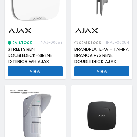
INAJ-00053
INAJ-00054
EM STOCK
SEM STOCK
STREETSIREN
BRANDPLATE-W - TAMPA
DOUBLEDECK-SIRENE
BRANCA P/SIRENE
EXTERIOR WH AJAX
DOUBLE DECK AJAX
View
View