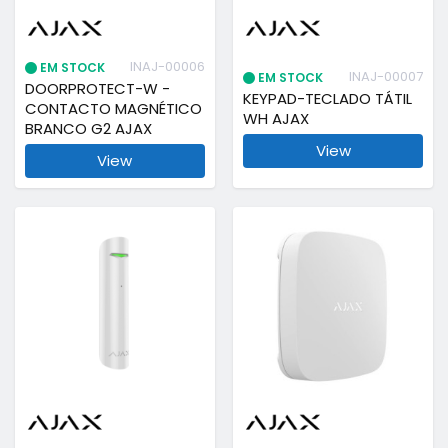
INAJ-00006
EM STOCK
INAJ-00007
EM STOCK
DOORPROTECT-W -
KEYPAD-TECLADO TÁTIL
CONTACTO MAGNÉTICO
WH AJAX
BRANCO G2 AJAX
View
View