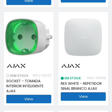
View
INAJ-00037
SEM STOCK
INAJ-00038
EM STOCK
SOCKET - TOMADA
REX WHITE - REPETIDOR
INTERIOR INTELIGENTE
SINAL BRANCO AJAX
AJAX
View
View