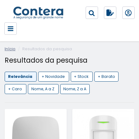
Início
Resultados da pesquisa
Resultados da pesquisa
Relevância
+ Novidade
+ Stock
+ Barato
+ Caro
Nome, A a Z
Nome, Z a A