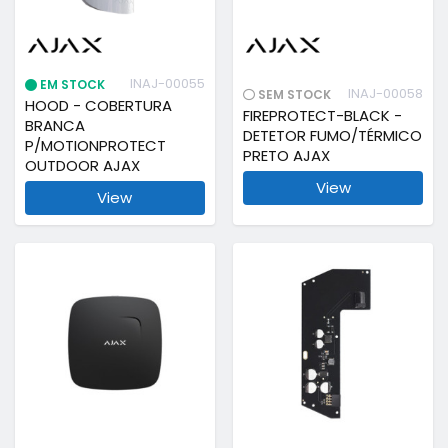
INAJ-00055
EM STOCK
INAJ-00058
SEM STOCK
HOOD - COBERTURA
FIREPROTECT-BLACK -
BRANCA
DETETOR FUMO/TÉRMICO
P/MOTIONPROTECT
PRETO AJAX
OUTDOOR AJAX
View
View