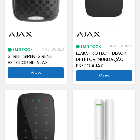
INAJ-00021
EM STOCK
INAJ-00020
EM STOCK
LEAKSPROTECT-BLACK -
STREETSIREN-SIRENE
DETETOR INUNDAÇÃO
EXTERIOR BK AJAX
PRETO AJAX
View
View