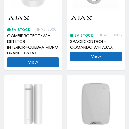
INAJ-00004
EM STOCK
INAJ-00005
COMBIPROTECT-W -
EM STOCK
DETETOR
SPACECONTROL-
INTERIOR+QUEBRA VIDRO
COMANDO WH AJAX
BRANCO AJAX
View
View