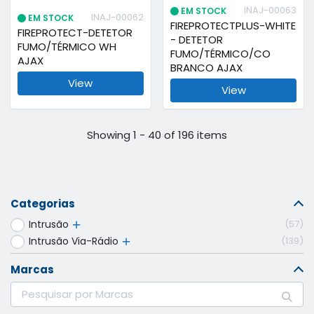
INAJ-00063
EM STOCK
INAJ-00062
EM STOCK
FIREPROTECTPLUS-WHITE
FIREPROTECT-DETETOR
- DETETOR
FUMO/TÉRMICO WH
FUMO/TÉRMICO/CO
AJAX
BRANCO AJAX
View
View
Showing 1 - 40 of 196 items
Categorias
Intrusão
57
Intrusão Via-Rádio
139
Marcas