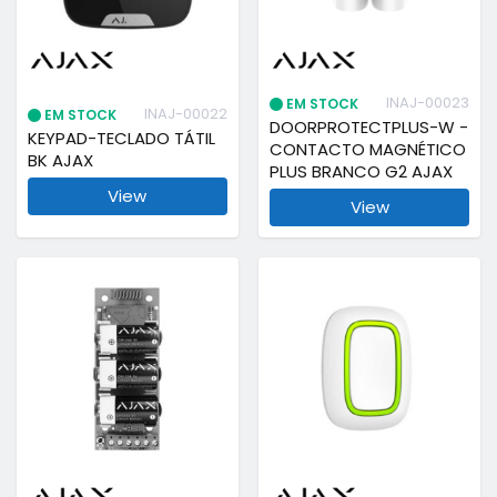
INAJ-00023
EM STOCK
INAJ-00022
EM STOCK
DOORPROTECTPLUS-W -
KEYPAD-TECLADO TÁTIL
CONTACTO MAGNÉTICO
BK AJAX
PLUS BRANCO G2 AJAX
View
View