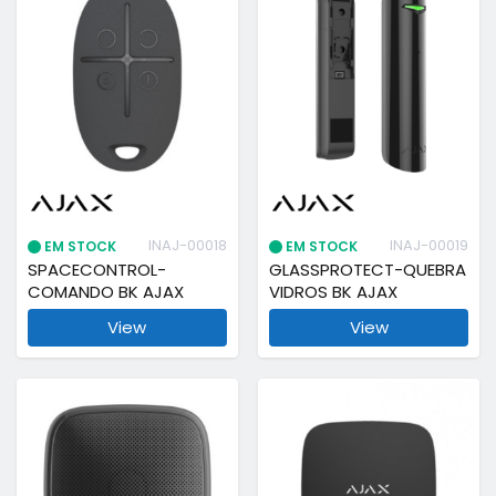
INAJ-00018
INAJ-00019
EM STOCK
EM STOCK
SPACECONTROL-
GLASSPROTECT-QUEBRA
COMANDO BK AJAX
VIDROS BK AJAX
View
View