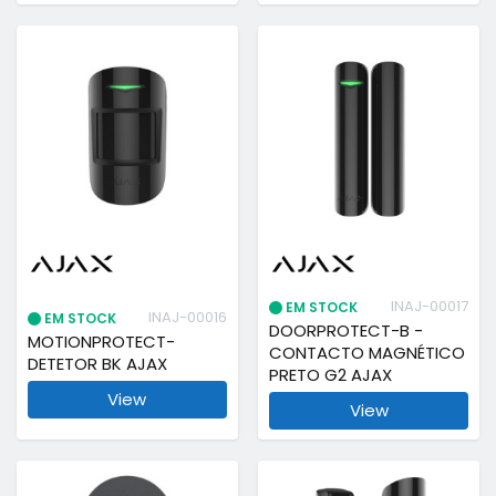
INAJ-00017
EM STOCK
INAJ-00016
EM STOCK
DOORPROTECT-B -
MOTIONPROTECT-
CONTACTO MAGNÉTICO
DETETOR BK AJAX
PRETO G2 AJAX
View
View