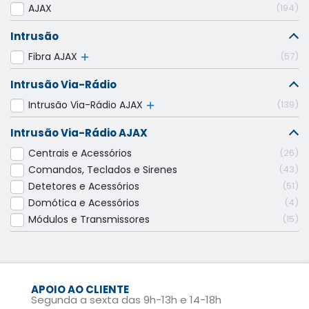
AJAX
194
Intrusão
Fibra AJAX
57
Intrusão Via-Rádio
Intrusão Via-Rádio AJAX
139
Intrusão Via-Rádio AJAX
Centrais e Acessórios
26
Comandos, Teclados e Sirenes
43
Detetores e Acessórios
51
Domótica e Acessórios
4
Módulos e Transmissores
15
APOIO AO CLIENTE
Segunda a sexta das 9h-13h e 14-18h