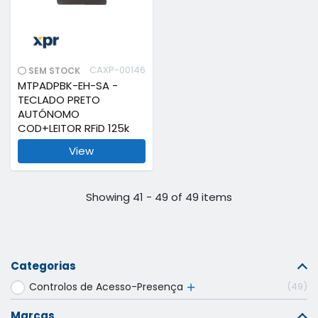
CAXP-00146
SEM STOCK
MTPADPBK-EH-SA -
TECLADO PRETO
AUTÓNOMO
COD+LEITOR RFiD 125k
View
Showing 41 - 49 of 49 items
Categorias
Controlos de Acesso-Presença
49
Marcas