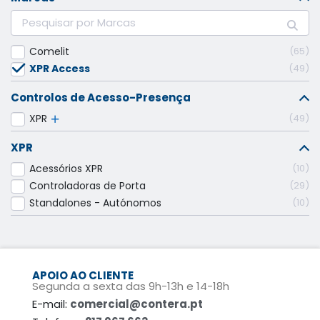
Comelit
65
XPR Access
49
Controlos de Acesso-Presença
XPR
49
XPR
Acessórios XPR
10
Controladoras de Porta
29
Standalones - Autónomos
10
APOIO AO CLIENTE
Segunda a sexta das 9h-13h e 14-18h
E-mail:
comercial@contera.pt