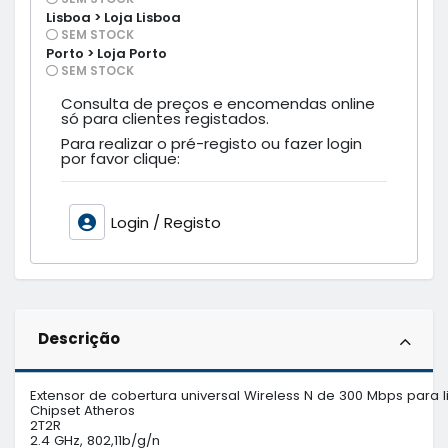
Lisboa > Loja Lisboa
SEM STOCK
Porto > Loja Porto
SEM STOCK
Consulta de preços e encomendas online
só para clientes registados.
Para realizar o pré-registo ou fazer login
por favor clique:
Login / Registo
Descrição
Extensor de cobertura universal Wireless N de 300 Mbps para 
Chipset Atheros

2T2R

2.4 GHz, 802,11b/g/n
