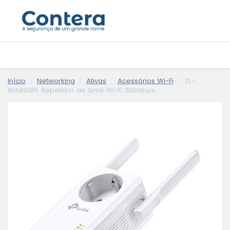
Início
Networking
Ativas
Acessórios Wi-Fi
TL-
WA860RE Repetidor de Sinal Wi-Fi 300Mbps