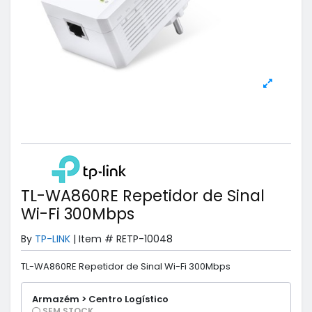
TL-WA860RE Repetidor de Sinal
Wi-Fi 300Mbps
By
TP-LINK
|
Item #
RETP-10048
TL-WA860RE Repetidor de Sinal Wi-Fi 300Mbps
Armazém > Centro Logístico
SEM STOCK