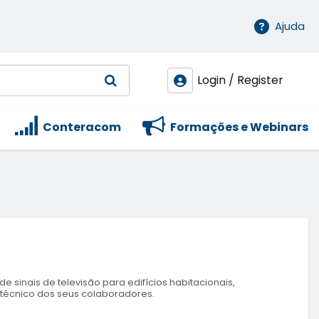
Ajuda
Login / Register
Conteracom
Formações e Webinars
e sinais de televisão para edifícios habitacionais,
técnico dos seus colaboradores.