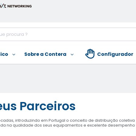
nico
Sobre a Contera
Configurador
eus Parceiros
das, introduzindo em Portugal o conceito de distribuição coletiva d
ada na qualidade dos seus equipamentos e excelente desempenho 