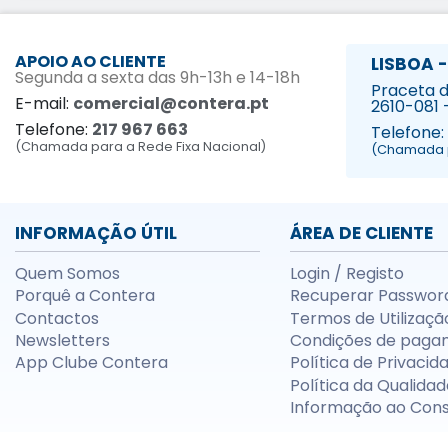
APOIO AO CLIENTE
LISBOA -
Segunda a sexta das 9h-13h e 14-18h
Praceta da
E-mail:
comercial@contera.pt
2610-081 
Telefone:
217 967 663
Telefone:
(Chamada para a Rede Fixa Nacional)
(Chamada p
INFORMAÇÃO ÚTIL
ÁREA DE CLIENTE
Quem Somos
Login / Registo
Porquê a Contera
Recuperar Passwor
Contactos
Termos de Utilizaçã
Newsletters
Condições de paga
App Clube Contera
Política de Privacid
Política da Qualidad
Informação ao Con