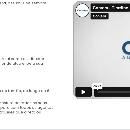
era
, assumiu-se sempre
cial como distribuidor
 onde atua e, pela sua
 da família, ao longo de 6
ostura de todos os seus
, para com todos os agentes
aqueles que direta ou