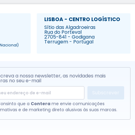
LISBOA - CENTRO LOGÍSTICO
Sítio das Algadroeiras
Rua do Porteval
2705-841 - Godigana
Terrugem - Portugal
Nacional)
creva a nossa newsletter, as novidades mais
ras no seu e-mail
Subscrever
onsinto que a
Contera
me envie comunicações
rmativas e de marketing direto alusivas às suas marcas.