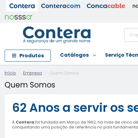
Catálogos
Serviço Téc
Produtos
Início
Empresa
Quem Somos
Quem Somos
62 Anos a servir os s
A
Contera
foi fundada em Março de 1962, há mais de cinco déca
conquistando uma posição de referência no país fundament