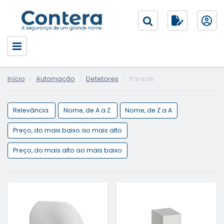
Início
Automação
Detetores
Parede
Relevância
Nome, de A a Z
Nome, de Z a A
Preço, do mais baixo ao mais alto
Preço, do mais alto ao mais baixo