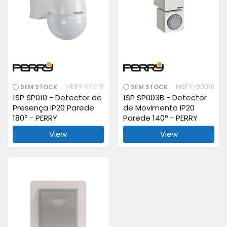
MEPY-00019
MEPY-00018
SEM STOCK
SEM STOCK
1SP SP010 - Detector de
1SP SP003B - Detector
Presença IP20 Parede
de Movimento IP20
180º - PERRY
Parede 140º - PERRY
View
View