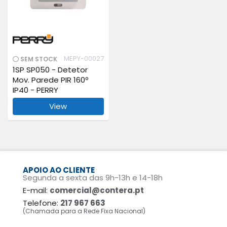
MEPY-00027
SEM STOCK
1SP SP050 - Detetor
Mov. Parede PIR 160º
IP40 - PERRY
View
APOIO AO CLIENTE
Segunda a sexta das 9h-13h e 14-18h
E-mail:
comercial@contera.pt
Telefone:
217 967 663
(Chamada para a Rede Fixa Nacional)