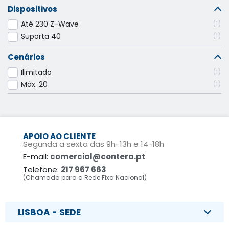
Dispositivos
Até 230 Z-Wave
1
Suporta 40
1
Cenários
Ilimitado
1
Máx. 20
1
APOIO AO CLIENTE
Segunda a sexta das 9h-13h e 14-18h
E-mail:
comercial@contera.pt
Telefone:
217 967 663
(Chamada para a Rede Fixa Nacional)
LISBOA - SEDE