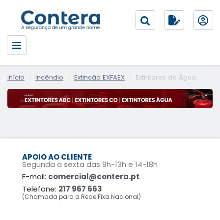
Início
Incêndio
Extinção EXFAEX
Extintores de Água
APOIO AO CLIENTE
Segunda a sexta das 9h-13h e 14-18h
E-mail:
comercial@contera.pt
Telefone:
217 967 663
(Chamada para a Rede Fixa Nacional)