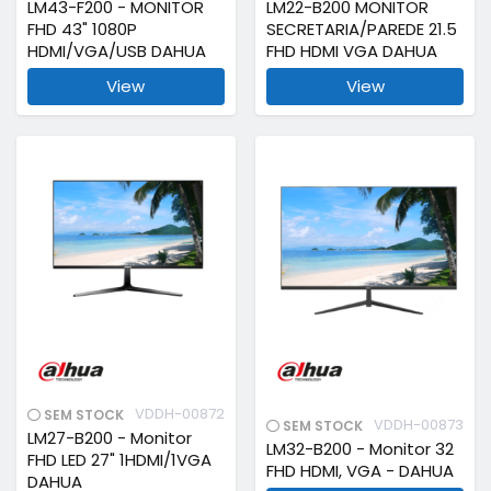
LM43-F200 - MONITOR
LM22-B200 MONITOR
FHD 43" 1080P
SECRETARIA/PAREDE 21.5
HDMI/VGA/USB DAHUA
FHD HDMI VGA DAHUA
View
View
VDDH-00872
SEM STOCK
VDDH-00873
SEM STOCK
LM27-B200 - Monitor
LM32-B200 - Monitor 32
FHD LED 27" 1HDMI/1VGA
FHD HDMI, VGA - DAHUA
DAHUA