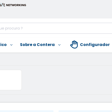
nico
Sobre a Contera
Configurador