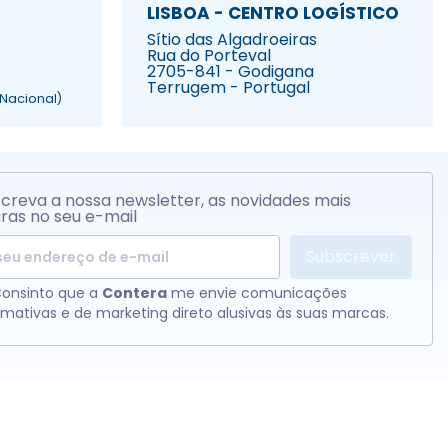
LISBOA - CENTRO LOGÍSTICO
Sítio das Algadroeiras
Rua do Porteval
2705-841 - Godigana
Terrugem - Portugal
Nacional)
creva a nossa newsletter, as novidades mais
ras no seu e-mail
Subscrever
onsinto que a
Contera
me envie comunicações
rmativas e de marketing direto alusivas às suas marcas.