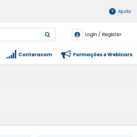
Ajuda
Login / Register
Conteracom
Formações e Webinars