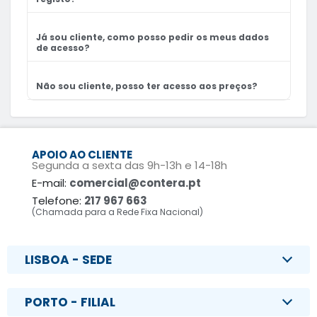
Já sou cliente, como posso pedir os meus dados
de acesso?
Não sou cliente, posso ter acesso aos preços?
APOIO AO CLIENTE
Segunda a sexta das 9h-13h e 14-18h
E-mail:
comercial@contera.pt
Telefone:
217 967 663
(Chamada para a Rede Fixa Nacional)
LISBOA - SEDE
PORTO - FILIAL