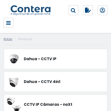
Início
Stockout
Dahua - CCTV IP
Dahua - CCTV 4in1
CCTV IP Câmaras - noXt