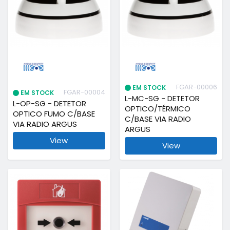
FGAR-00006
EM STOCK
FGAR-00004
EM STOCK
L-MC-SG - DETETOR
L-OP-SG - DETETOR
OPTICO/TÉRMICO
OPTICO FUMO C/BASE
C/BASE VIA RADIO
VIA RADIO ARGUS
ARGUS
View
View