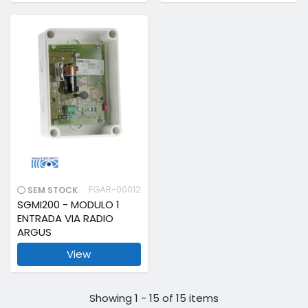
FGAR-00012
SEM STOCK
SGMI200 - MODULO 1
ENTRADA VIA RADIO
ARGUS
View
Showing 1 - 15 of 15 items