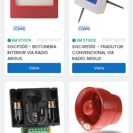
FGAR-00007
FGAR-00003
EM STOCK
EM STOCK
SGCP200 - BOTONEIRA
SGCWE100 - TRADUTOR
INTERIOR VIA RADIO
CONVENCIONAL VIA
ARGUS
RADIO ARGUS
View
View