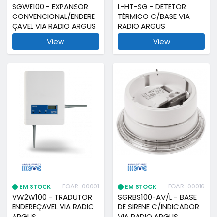
SGWE100 - EXPANSOR
L-HT-SG - DETETOR
CONVENCIONAL/ENDERE
TÉRMICO C/BASE VIA
ÇAVEL VIA RADIO ARGUS
RADIO ARGUS
View
View
FGAR-00001
FGAR-00016
EM STOCK
EM STOCK
VW2W100 - TRADUTOR
SGRBS100-AV/L - BASE
ENDEREÇAVEL VIA RADIO
DE SIRENE C/INDICADOR
ARGUS
VIA RADIO ARGUS