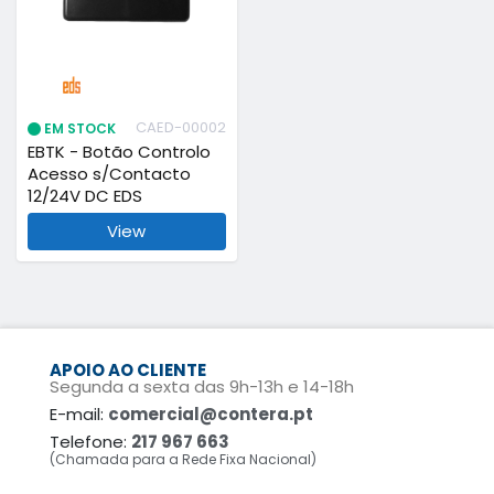
CAED-00002
EM STOCK
EBTK - Botão Controlo
Acesso s/Contacto
12/24V DC EDS
View
APOIO AO CLIENTE
Segunda a sexta das 9h-13h e 14-18h
E-mail:
comercial@contera.pt
Telefone:
217 967 663
(Chamada para a Rede Fixa Nacional)