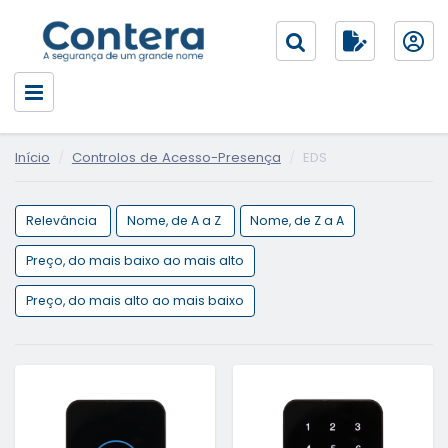
Início
Controlos de Acesso-Presença
EDS
Relevância
Nome, de A a Z
Nome, de Z a A
Preço, do mais baixo ao mais alto
Preço, do mais alto ao mais baixo