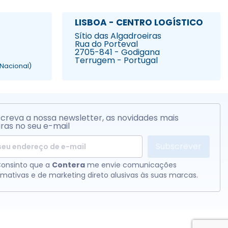
LISBOA - CENTRO LOGÍSTICO
Sítio das Algadroeiras
Rua do Porteval
2705-841 - Godigana
Terrugem - Portugal
Nacional)
creva a nossa newsletter, as novidades mais
ras no seu e-mail
Subscrever
onsinto que a
Contera
me envie comunicações
rmativas e de marketing direto alusivas às suas marcas.