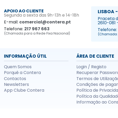
APOIO AO CLIENTE
LISBOA -
Segunda a sexta das 9h-13h e 14-18h
Praceta da
E-mail:
comercial@contera.pt
2610-081 
Telefone:
217 967 663
Telefone:
(Chamada para a Rede Fixa Nacional)
(Chamada p
INFORMAÇÃO ÚTIL
ÁREA DE CLIENTE
Quem Somos
Login / Registo
Porquê a Contera
Recuperar Passwor
Contactos
Termos de Utilizaçã
Newsletters
Condições de paga
App Clube Contera
Política de Privacid
Política da Qualidad
Informação ao Con