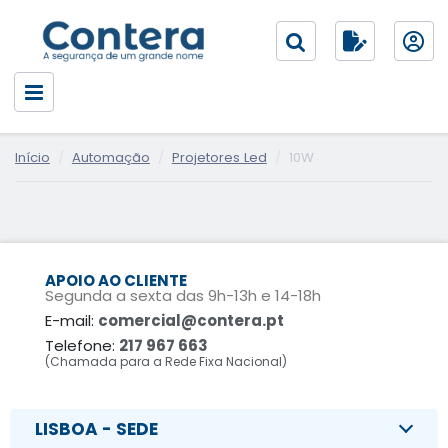
Início
Automação
Projetores Led
10W
APOIO AO CLIENTE
Segunda a sexta das 9h-13h e 14-18h
E-mail:
comercial@contera.pt
Telefone:
217 967 663
(Chamada para a Rede Fixa Nacional)
LISBOA - SEDE