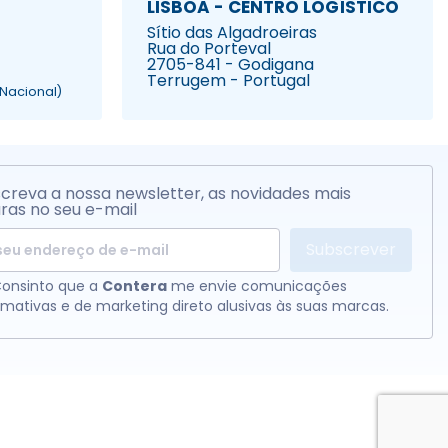
LISBOA - CENTRO LOGÍSTICO
Sítio das Algadroeiras
Rua do Porteval
2705-841 - Godigana
Terrugem - Portugal
Nacional)
creva a nossa newsletter, as novidades mais
ras no seu e-mail
Subscrever
onsinto que a
Contera
me envie comunicações
rmativas e de marketing direto alusivas às suas marcas.