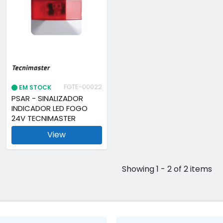
FGTE-00022
EM STOCK
PSAR - SINALIZADOR
INDICADOR LED FOGO
24V TECNIMASTER
View
Showing 1 - 2 of 2 items