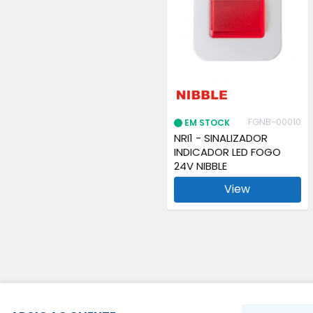
FGNB-00010
EM STOCK
NRI1 - SINALIZADOR
INDICADOR LED FOGO
24V NIBBLE
View