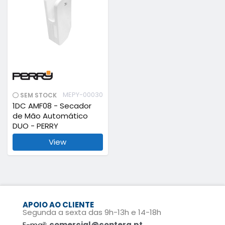
MEPY-00030
SEM STOCK
1DC AMF08 - Secador
de Mão Automático
DUO - PERRY
View
APOIO AO CLIENTE
Segunda a sexta das 9h-13h e 14-18h
E-mail:
comercial@contera.pt