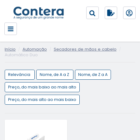
Início
Automação
Secadores de mãos e cabelo
Automático Duo
Relevância
Nome, de A a Z
Nome, de Z a A
Preço, do mais baixo ao mais alto
Preço, do mais alto ao mais baixo