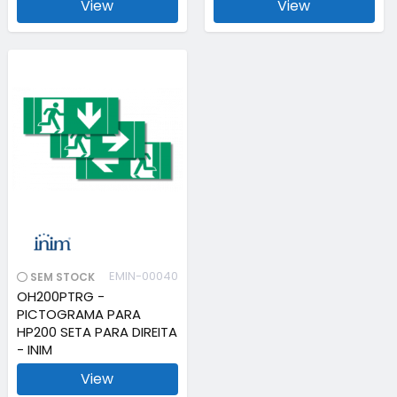
View
View
EMIN-00040
SEM STOCK
OH200PTRG -
PICTOGRAMA PARA
HP200 SETA PARA DIREITA
- INIM
View