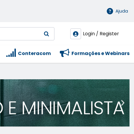
Ajuda
Login / Register
Conteracom
Formações e Webinars