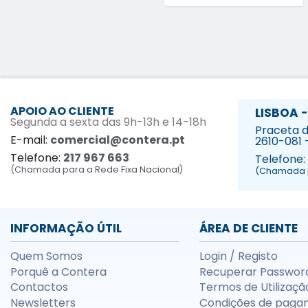
APOIO AO CLIENTE
LISBOA -
Segunda a sexta das 9h-13h e 14-18h
Praceta da
E-mail:
comercial@contera.pt
2610-081 
Telefone:
217 967 663
Telefone:
(Chamada para a Rede Fixa Nacional)
(Chamada p
INFORMAÇÃO ÚTIL
ÁREA DE CLIENTE
Quem Somos
Login / Registo
Porquê a Contera
Recuperar Passwor
Contactos
Termos de Utilizaçã
Newsletters
Condições de paga