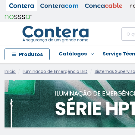
Catálogos
Serviço Téc
Produtos
Início
Iluminação de Emergência LED
Sistemas Supervis