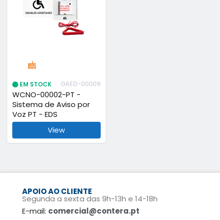
GAED-00009
EM STOCK
WCNO-00002-PT -
Sistema de Aviso por
Voz PT - EDS
View
APOIO AO CLIENTE
Segunda a sexta das 9h-13h e 14-18h
E-mail:
comercial@contera.pt