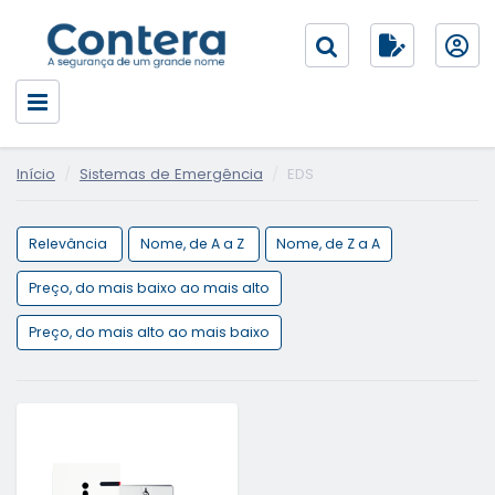
Início
Sistemas de Emergência
EDS
Relevância
Nome, de A a Z
Nome, de Z a A
Preço, do mais baixo ao mais alto
Preço, do mais alto ao mais baixo