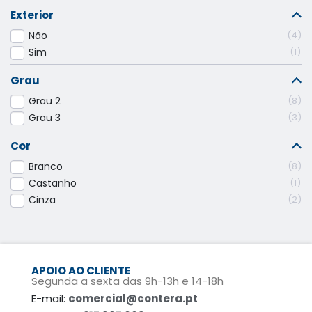
Exterior
Não
4
Sim
1
Grau
Grau 2
8
Grau 3
3
Cor
Branco
8
Castanho
1
Cinza
2
APOIO AO CLIENTE
Segunda a sexta das 9h-13h e 14-18h
E-mail:
comercial@contera.pt