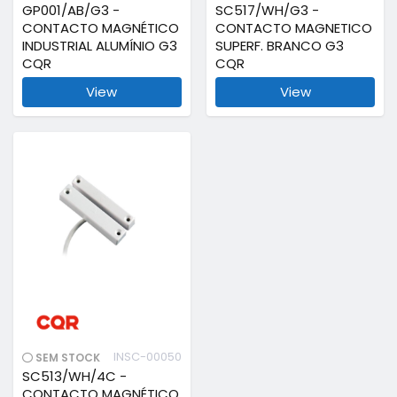
GP001/AB/G3 -
SC517/WH/G3 -
CONTACTO MAGNÉTICO
CONTACTO MAGNETICO
INDUSTRIAL ALUMÍNIO G3
SUPERF. BRANCO G3
CQR
CQR
View
View
INSC-00050
SEM STOCK
SC513/WH/4C -
CONTACTO MAGNÉTICO