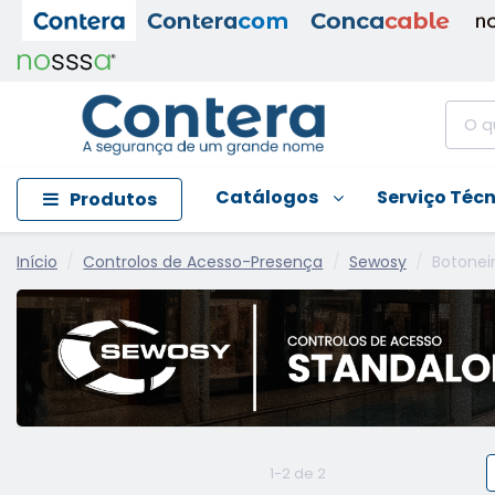
Catálogos
Serviço Téc
Produtos
Início
Controlos de Acesso-Presença
Sewosy
Botonei
1-2 de 2