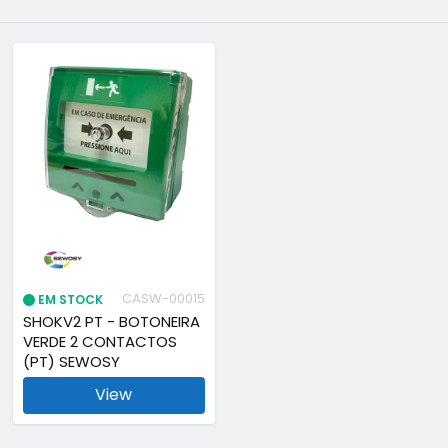
CASW-00015
EM STOCK
SHOKV2 PT - BOTONEIRA
VERDE 2 CONTACTOS
(PT) SEWOSY
View