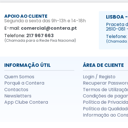
APOIO AO CLIENTE
LISBOA -
Segunda a sexta das 9h-13h e 14-18h
Praceta da
E-mail:
comercial@contera.pt
2610-081 
Telefone:
217 967 663
Telefone:
(Chamada para a Rede Fixa Nacional)
(Chamada p
INFORMAÇÃO ÚTIL
ÁREA DE CLIENTE
Quem Somos
Login / Registo
Porquê a Contera
Recuperar Passwor
Contactos
Termos de Utilizaçã
Newsletters
Condições de paga
App Clube Contera
Política de Privacid
Política da Qualidad
Informação ao Con