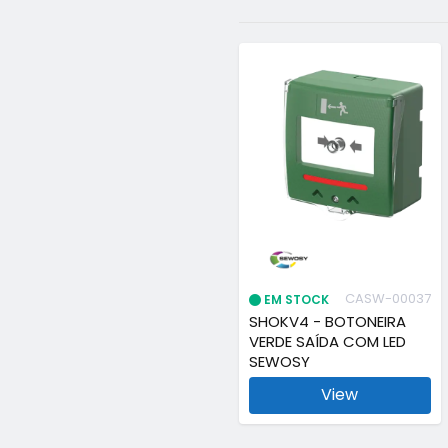
CASW-00037
EM STOCK
SHOKV4 - BOTONEIRA
VERDE SAÍDA COM LED
SEWOSY
View