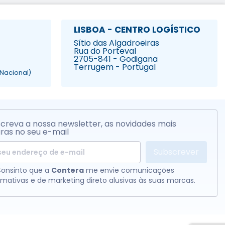
LISBOA - CENTRO LOGÍSTICO
Sítio das Algadroeiras
Rua do Porteval
2705-841 - Godigana
Terrugem - Portugal
Nacional)
creva a nossa newsletter, as novidades mais
ras no seu e-mail
Subscrever
onsinto que a
Contera
me envie comunicações
rmativas e de marketing direto alusivas às suas marcas.