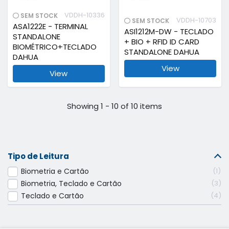
VDDH-10336
SEM STOCK
VDDH-10703
SEM STOCK
ASA1222E - TERMINAL
ASI1212M-DW - TECLADO
STANDALONE
+ BIO + RFID ID CARD
BIOMÉTRICO+TECLADO
STANDALONE DAHUA
DAHUA
View
View
Showing 1 - 10 of 10 items
Tipo de Leitura
Biometria e Cartão
1
Biometria, Teclado e Cartão
3
Teclado e Cartão
4