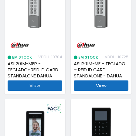
VDDH-10704
VDDH-10725
EM STOCK
EM STOCK
ASI1201M-MEP -
ASI1201M-ME - TECLADO
TECLADO+RFID ID CARD
+ RFID ID CARD
STANDALONE DAHUA
STANDALONE - DAHUA
View
View