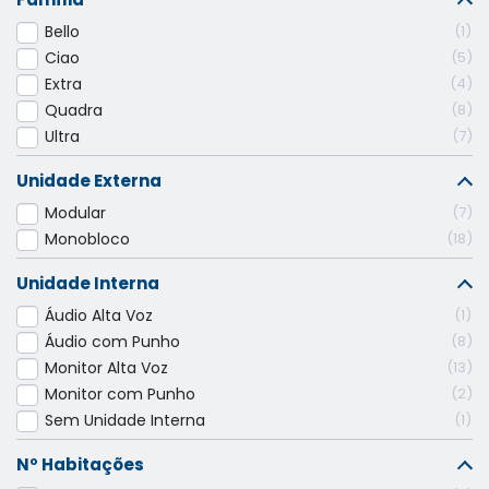
Bello
1
Ciao
5
Extra
4
Quadra
8
Ultra
7
Unidade Externa
Modular
7
Monobloco
18
Unidade Interna
Áudio Alta Voz
1
Áudio com Punho
8
Monitor Alta Voz
13
Monitor com Punho
2
Sem Unidade Interna
1
Nº Habitações