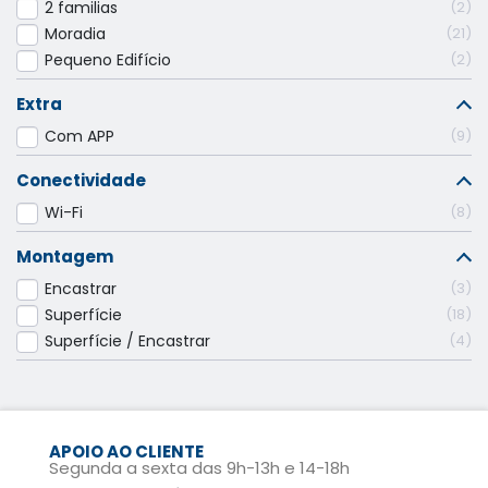
2 familias
2
Moradia
21
Pequeno Edifício
2
Extra
Com APP
9
Conectividade
Wi-Fi
8
Montagem
Encastrar
3
Superfície
18
Superfície / Encastrar
4
APOIO AO CLIENTE
Segunda a sexta das 9h-13h e 14-18h