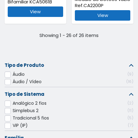
Bifamiliar KCA5061B
Ref.CA2200P
View
View
Showing 1 - 26 of 26 items
Tipo de Produto
Áudio
9
Áudio / Vídeo
16
Tipo de Sistema
Analógico 2 fios
2
Simplebus 2
11
Tradicional 5 fios
5
ViP (IP)
7
Família