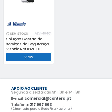
ALVI-10401
SEM STOCK
Solução Gestão de
serviços de Segurança
Visonic Ref.IPMP LIT
View
APOIO AO CLIENTE
Segunda a sexta das 9h-13h e 14-18h
E-mail:
comercial@contera.pt
Telefone:
217 967 663
(Chamada para a Rede Fixa Nacional)