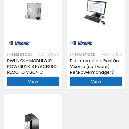
ALVI-00096
ALVI-10400
SEM STOCK
SEM STOCK
PWLINK3 - MODULO IP
Plataforma de Gestão
POWERLINK 3 P/ACESSO
Visonic (software)
REMOTO VISONIC
Ref.Powermanager3
View
View