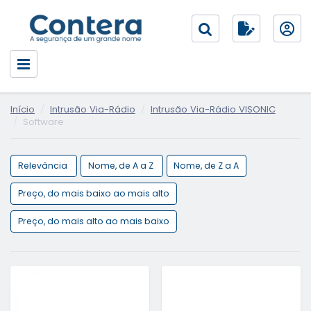
Início
Intrusão Via-Rádio
Intrusão Via-Rádio VISONIC
Software
Relevância
Nome, de A a Z
Nome, de Z a A
Preço, do mais baixo ao mais alto
Preço, do mais alto ao mais baixo