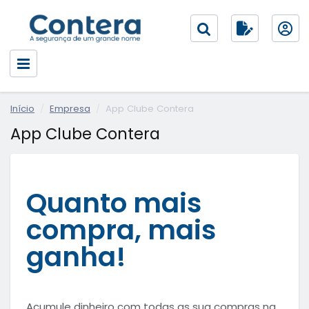
Início
Empresa
App Clube Contera
App Clube Contera
Quanto mais
compra, mais
ganha!
Acumule dinheiro com todas as sua compras na