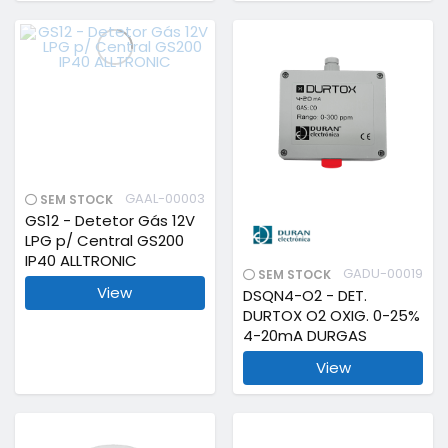
GAAL-00003
SEM STOCK
GS12 - Detetor Gás 12V
LPG p/ Central GS200
IP40 ALLTRONIC
GADU-00019
SEM STOCK
View
DSQN4-O2 - DET.
DURTOX O2 OXIG. 0-25%
4-20mA DURGAS
View