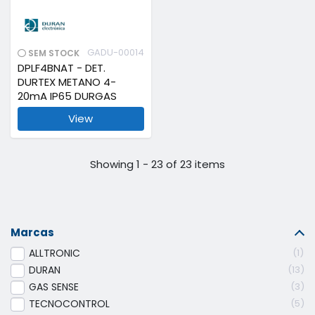
GADU-00014
SEM STOCK
DPLF4BNAT - DET.
DURTEX METANO 4-
20mA IP65 DURGAS
View
Showing 1 - 23 of 23 items
Marcas
ALLTRONIC
1
DURAN
13
GAS SENSE
3
TECNOCONTROL
5