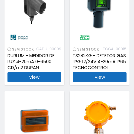
GADU-00009
TCGA-00015
SEM STOCK
SEM STOCK
DURLUM - MEDIDOR DE
TS282KG - DETETOR GAS
LUZ 4-20mA 0-6500
LPG 12/24V 4-20mA IP65
CD/m2 DURAN
TECNOCONTROL
View
View