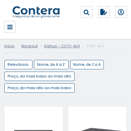
Início
Stockout
Dahua - CCTV 4in1
XVRs 4in1
Relevância
Nome, de A a Z
Nome, de Z a A
Preço, do mais baixo ao mais alto
Preço, do mais alto ao mais baixo