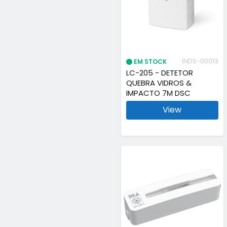
INDS-00013
EM STOCK
LC-205 - DETETOR
QUEBRA VIDROS &
IMPACTO 7M DSC
View