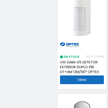
INOX-00018
EM STOCK
VXI-DAM-X5 DETETOR
EXTERIOR DUPLO PIR
DT+AM 12M/90º OPTEX
View