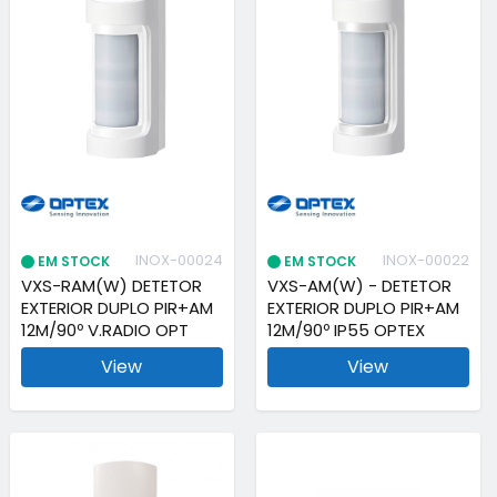
INOX-00024
INOX-00022
EM STOCK
EM STOCK
VXS-RAM(W) DETETOR
VXS-AM(W) - DETETOR
EXTERIOR DUPLO PIR+AM
EXTERIOR DUPLO PIR+AM
12M/90º V.RADIO OPT
12M/90º IP55 OPTEX
View
View