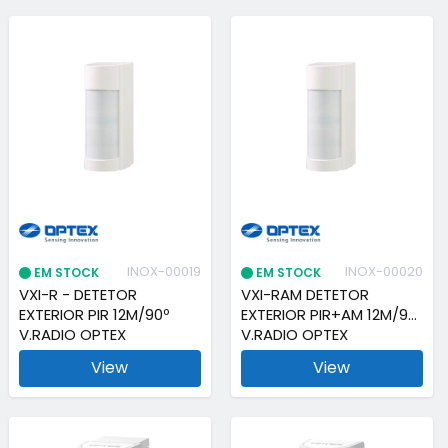
INOX-00019
INOX-00020
EM STOCK
EM STOCK
VXI-R - DETETOR
VXI-RAM DETETOR
EXTERIOR PIR 12M/90º
EXTERIOR PIR+AM 12M/90º
V.RADIO OPTEX
V.RADIO OPTEX
View
View