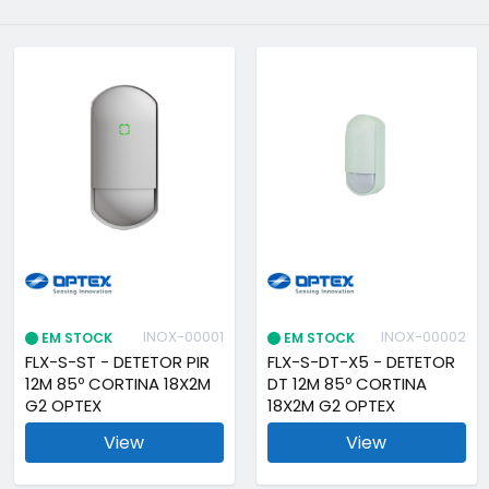
INOX-00001
INOX-00002
EM STOCK
EM STOCK
FLX-S-ST - DETETOR PIR
FLX-S-DT-X5 - DETETOR
12M 85º CORTINA 18X2M
DT 12M 85º CORTINA
G2 OPTEX
18X2M G2 OPTEX
View
View