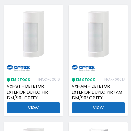
INOX-00016
INOX-00017
EM STOCK
EM STOCK
VXI-ST - DETETOR
VXI-AM - DETETOR
EXTERIOR DUPLO PIR
EXTERIOR DUPLO PIR+AM
12M/90º OPTEX
12M/90º OPTEX
View
View