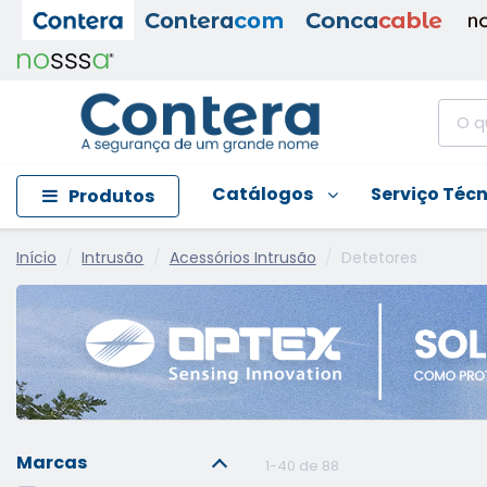
Catálogos
Serviço Téc
Produtos
Início
Intrusão
Acessórios Intrusão
Detetores
Marcas
1-40 de 88