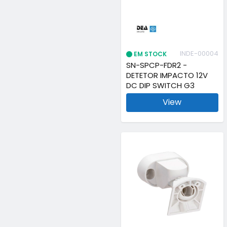
INDE-00004
EM STOCK
SN-SPCP-FDR2 -
DETETOR IMPACTO 12V
DC DIP SWITCH G3
View