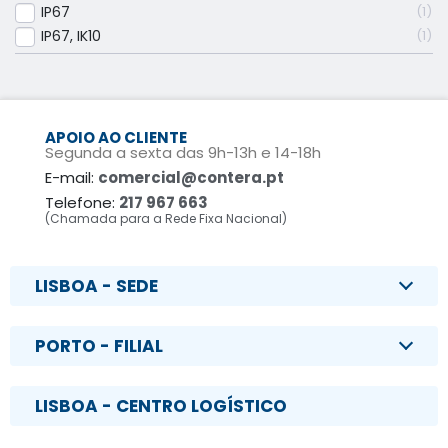
IP67
1
IP67, IK10
1
APOIO AO CLIENTE
Segunda a sexta das 9h-13h e 14-18h
E-mail:
comercial@contera.pt
Telefone:
217 967 663
(Chamada para a Rede Fixa Nacional)
LISBOA - SEDE
PORTO - FILIAL
LISBOA - CENTRO LOGÍSTICO