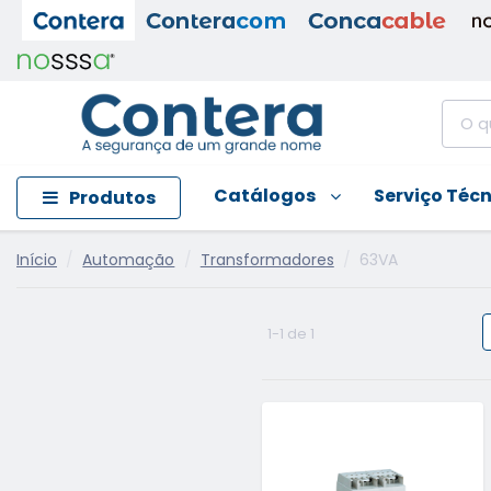
Catálogos
Serviço Téc
Produtos
Início
Automação
Transformadores
63VA
1-1 de 1