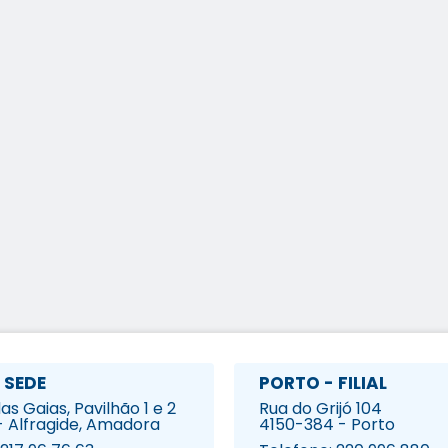
 SEDE
PORTO - FILIAL
s Gaias, Pavilhão 1 e 2
Rua do Grijó 104
- Alfragide, Amadora
4150-384 - Porto