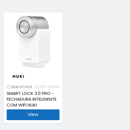
DONU-00006
SEM STOCK
SMART LOCK 3.0 PRO -
FECHADURA INTELIGENTE
COM WIFI NUKI
View