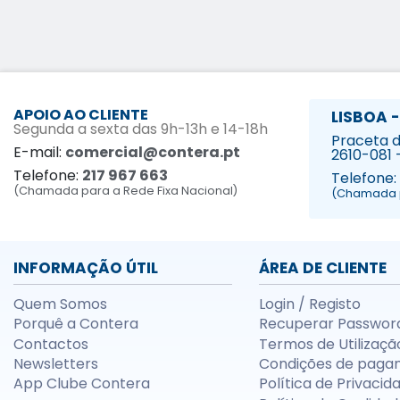
APOIO AO CLIENTE
LISBOA -
Segunda a sexta das 9h-13h e 14-18h
Praceta da
E-mail:
comercial@contera.pt
2610-081 
Telefone:
217 967 663
Telefone:
(Chamada para a Rede Fixa Nacional)
(Chamada p
INFORMAÇÃO ÚTIL
ÁREA DE CLIENTE
Quem Somos
Login / Registo
Porquê a Contera
Recuperar Passwor
Contactos
Termos de Utilizaçã
Newsletters
Condições de paga
App Clube Contera
Política de Privacid