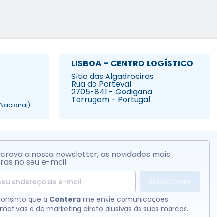
LISBOA - CENTRO LOGÍSTICO
Sítio das Algadroeiras
Rua do Porteval
2705-841 - Godigana
Terrugem - Portugal
Nacional)
creva a nossa newsletter, as novidades mais
ras no seu e-mail
Subscrever
onsinto que a
Contera
me envie comunicações
rmativas e de marketing direto alusivas às suas marcas.