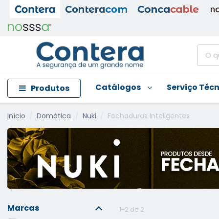
Catálogos
Serviço Téc
Produtos
Início
Domótica
Nuki
Fechaduras Inteligentes
Marcas
1-2 de 2