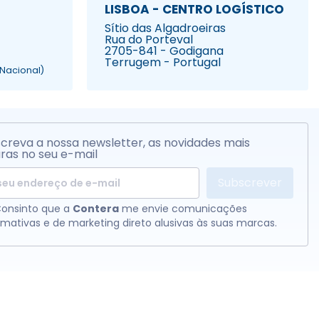
LISBOA - CENTRO LOGÍSTICO
Sítio das Algadroeiras
Rua do Porteval
2705-841 - Godigana
Terrugem - Portugal
Nacional)
creva a nossa newsletter, as novidades mais
ras no seu e-mail
Subscrever
onsinto que a
Contera
me envie comunicações
rmativas e de marketing direto alusivas às suas marcas.