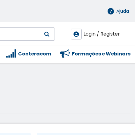
Ajuda
Login / Register
Conteracom
Formações e Webinars