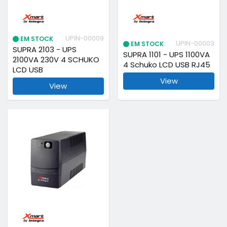
UPIN-00009
EM STOCK
UPIN-00003
EM STOCK
SUPRA 2103 - UPS
SUPRA 1101 - UPS 1100VA
2100VA 230V 4 SCHUKO
4 Schuko LCD USB RJ45
LCD USB
View
View