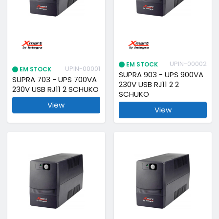
UPIN-00002
EM STOCK
UPIN-00001
EM STOCK
SUPRA 903 - UPS 900VA
SUPRA 703 - UPS 700VA
230V USB RJ11 2 2
230V USB RJ11 2 SCHUKO
SCHUKO
View
View