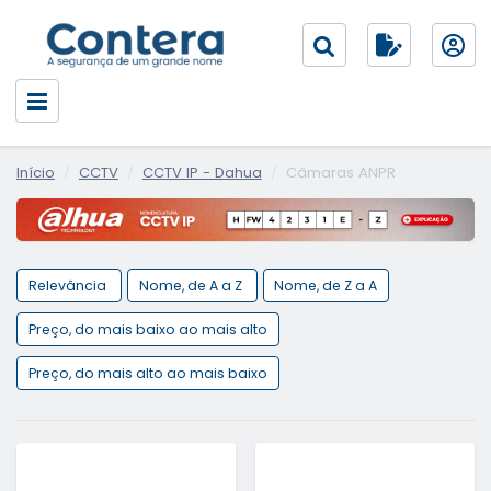
Início
CCTV
CCTV IP - Dahua
Câmaras ANPR
Relevância
Nome, de A a Z
Nome, de Z a A
Preço, do mais baixo ao mais alto
Preço, do mais alto ao mais baixo