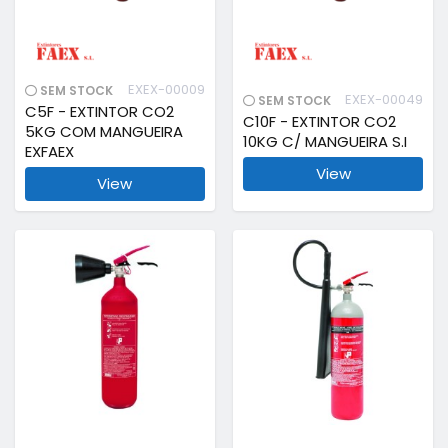
EXEX-00009
SEM STOCK
EXEX-00049
SEM STOCK
C5F - EXTINTOR CO2
C10F - EXTINTOR CO2
5KG COM MANGUEIRA
10KG C/ MANGUEIRA S.I
EXFAEX
View
View