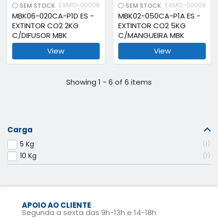
EXMO-00008
EXMO-00009
SEM STOCK
SEM STOCK
MBK06-020CA-P1D ES -
MBK02-050CA-P1A ES -
EXTINTOR CO2 2KG
EXTINTOR CO2 5KG
C/DIFUSOR MBK
C/MANGUEIRA MBK
View
View
Showing 1 - 6 of 6 items
Carga
5 Kg
1
10 Kg
1
APOIO AO CLIENTE
Segunda a sexta das 9h-13h e 14-18h