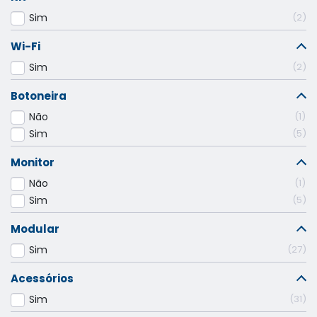
Sim
2
Wi-Fi
Sim
2
Botoneira
Não
1
Sim
5
Monitor
Não
1
Sim
5
Modular
Sim
27
Acessórios
Sim
31