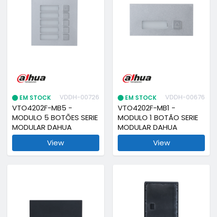
VDDH-00726
VDDH-00676
EM STOCK
EM STOCK
VTO4202F-MB5 -
VTO4202F-MB1 -
MODULO 5 BOTÕES SERIE
MODULO 1 BOTÃO SERIE
MODULAR DAHUA
MODULAR DAHUA
View
View