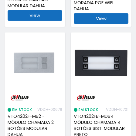
MORADIA POE WIFI
MODULAR DAHUA
DAHUA
View
View
VDDH-00679
VDDH-10701
EM STOCK
EM STOCK
VTO4202F-MB2 -
VTO4202FB-MDB4
MÓDULO CHAMADA 2
MÓDULO CHAMADA 4
BOTÕES MODULAR
BOTÕES SIST. MODULAR
DAHUA
PRETO