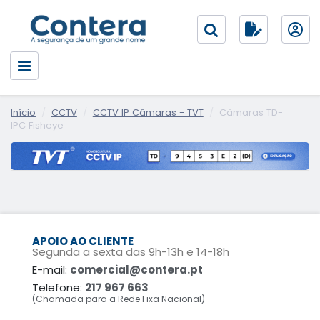
Início
CCTV
CCTV IP Câmaras - TVT
Câmaras TD-
IPC Fisheye
APOIO AO CLIENTE
Segunda a sexta das 9h-13h e 14-18h
E-mail:
comercial@contera.pt
Telefone:
217 967 663
(Chamada para a Rede Fixa Nacional)