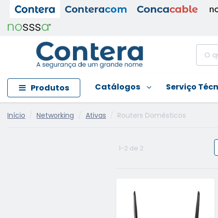
Catálogos
Serviço Téc
Produtos
Início
Networking
Ativas
Routers Domésticos
1-2 de 2