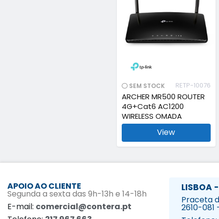
RETP-10076
SEM STOCK
ARCHER MR500 ROUTER
4G+Cat6 AC1200
WIRELESS OMADA
View
APOIO AO CLIENTE
LISBOA -
Segunda a sexta das 9h-13h e 14-18h
Praceta da
E-mail:
comercial@contera.pt
2610-081 