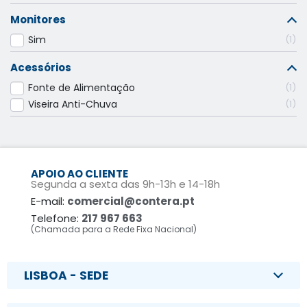
Monitores
Sim
1
Acessórios
Fonte de Alimentação
1
Viseira Anti-Chuva
1
APOIO AO CLIENTE
Segunda a sexta das 9h-13h e 14-18h
E-mail:
comercial@contera.pt
Telefone:
217 967 663
(Chamada para a Rede Fixa Nacional)
LISBOA - SEDE