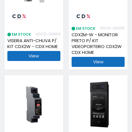
VDCD-00005
EM STOCK
VDCD-00003
CDX2M-W - MONITOR
EM STOCK
VISEIRA ANTI-CHUVA P/
PRETO P/ KIT
KIT CDX2W - CDX HOME
VIDEOPORTEIRO CDX2W
CDX HOME
View
View