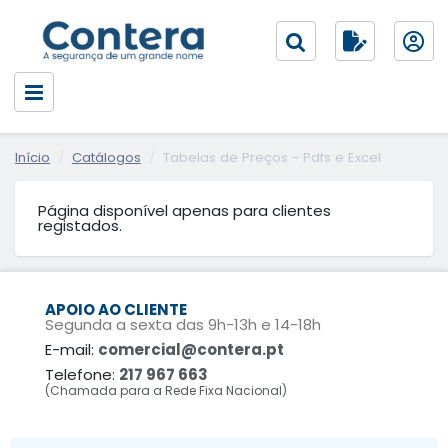
Início
Catálogos
Tabelas de Preços - Pdfs e Excel
Página disponível apenas para clientes
registados.
APOIO AO CLIENTE
Segunda a sexta das 9h-13h e 14-18h
E-mail:
comercial@contera.pt
Telefone:
217 967 663
(Chamada para a Rede Fixa Nacional)