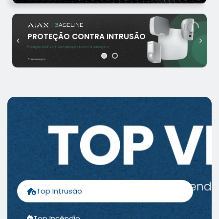
|
PROTEÇÃO CONTRA INTRUSÃO
Proteção total sem complicações com a cablagem
Compre aqui
Top Intrusão
Top Incêndio