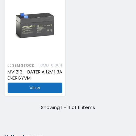
FBMD-01004
SEM STOCK
MV1213 - BATERIA 12V 1.3A
ENERGYVM
View
Showing 1 - 11 of 11 items