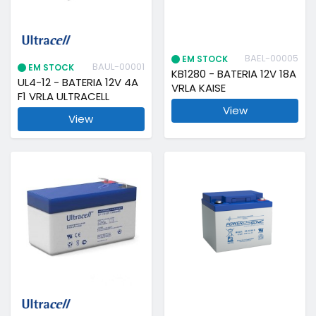
BAEL-00005
EM STOCK
BAUL-00001
EM STOCK
KB1280 - BATERIA 12V 18A
UL4-12 - BATERIA 12V 4A
VRLA KAISE
F1 VRLA ULTRACELL
View
View