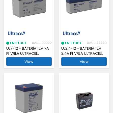
BAUL-00002
BAUL-00003
EM STOCK
EM STOCK
UL7-12 - BATERIA 12V 7A
UL2.4-12 - BATERIA 12V
F1 VRLA ULTRACELL
2.4A F1 VRLA ULTRACELL
View
View