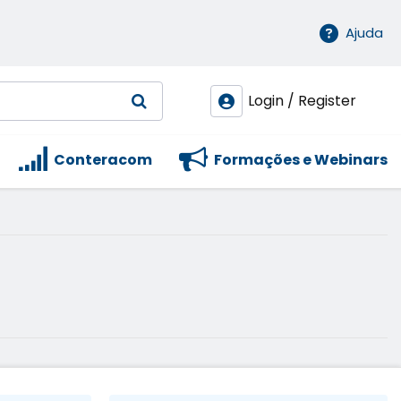
Ajuda
Login / Register
Conteracom
Formações e Webinars