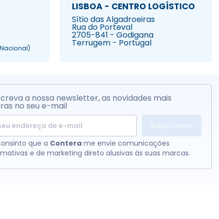
LISBOA - CENTRO LOGÍSTICO
Sítio das Algadroeiras
Rua do Porteval
2705-841 - Godigana
Terrugem - Portugal
Nacional)
creva a nossa newsletter, as novidades mais
ras no seu e-mail
Subscrever
onsinto que a
Contera
me envie comunicações
rmativas e de marketing direto alusivas às suas marcas.