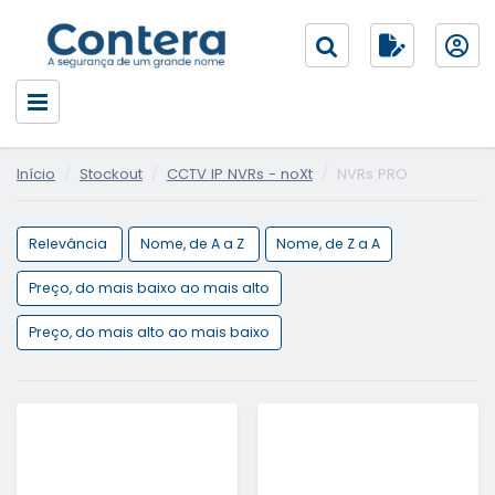
Início
Stockout
CCTV IP NVRs - noXt
NVRs PRO
Relevância
Nome, de A a Z
Nome, de Z a A
Preço, do mais baixo ao mais alto
Preço, do mais alto ao mais baixo