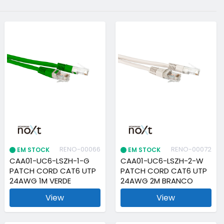
RENO-00066
RENO-00072
EM STOCK
EM STOCK
CAA01-UC6-LSZH-1-G
CAA01-UC6-LSZH-2-W
PATCH CORD CAT6 UTP
PATCH CORD CAT6 UTP
24AWG 1M VERDE
24AWG 2M BRANCO
View
View