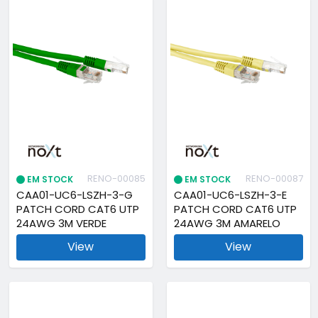
RENO-00085
RENO-00087
EM STOCK
EM STOCK
CAA01-UC6-LSZH-3-G
CAA01-UC6-LSZH-3-E
PATCH CORD CAT6 UTP
PATCH CORD CAT6 UTP
24AWG 3M VERDE
24AWG 3M AMARELO
View
View