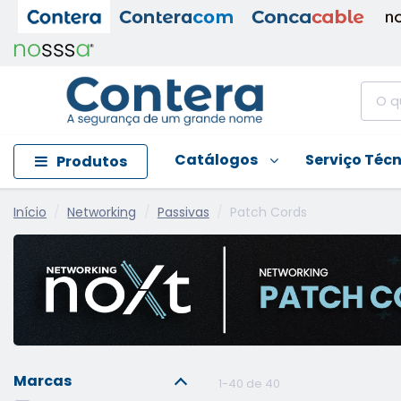
Catálogos
Serviço Téc
Produtos
Início
Networking
Passivas
Patch Cords
Marcas
1-40 de 40