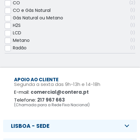
CO
2
CO e Gás Natural
1
Gás Natural ou Metano
1
H2S
1
LCD
1
Metano
1
Radão
1
APOIO AO CLIENTE
Segunda a sexta das 9h-13h e 14-18h
E-mail:
comercial@contera.pt
Telefone:
217 967 663
(Chamada para a Rede Fixa Nacional)
LISBOA - SEDE