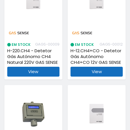
GAGS-00009
GAGS-00012
EM STOCK
EM STOCK
H-220.CH4 - Detetor
H-12.CH4+CO - Detetor
Gás Autónomo CH4
Gás Autónomo
Natural 220V GAS SENSE
CH4+CO 12V GAS SENSE
View
View