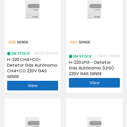
GAGS-00340
EM STOCK
GAGS-00010
EM STOCK
H-220.CH4+CO-
H-220.LPG - Detetor
Detetor Gás Autónomo
Gás Autónomo (LPG)
CH4+CO 220V GAS
220V GAS SENSE
SENSE
View
View